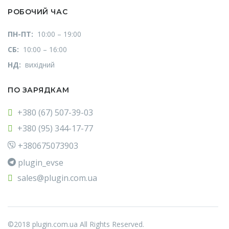
РОБОЧИЙ ЧАС
ПН-ПТ:
10:00 – 19:00
СБ:
10:00 – 16:00
НД:
вихідний
ПО ЗАРЯДКАМ
+380 (67) 507-39-03
+380 (95) 344-17-77
+380675073903
plugin_evse
sales@plugin.com.ua
©2018 plugin.com.ua All Rights Reserved.