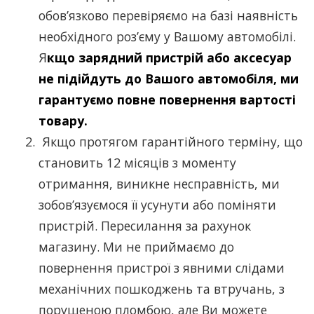
обов’язково перевіряємо на базі наявність
необхідного роз’єму у Вашому автомобілі.
Я
кщо зарядний пристрій або аксесуар
не підійдуть до Вашого автомобіля, ми
гарантуємо повне повернення вартості
товару.
Якщо протягом гарантійного терміну, що
становить 12 місяців з моменту
отримання, виникне несправність, ми
зобов’язуємося її усунути або поміняти
пристрій. Пересилання за рахунок
магазину. Ми не приймаємо до
повернення пристрої з явними слідами
механічних пошкоджень та втручань, з
порушеною пломбою, але Ви можете