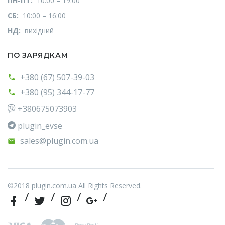
ПН-ПТ:
10:00 – 19:00
СБ:
10:00 – 16:00
НД:
вихідний
ПО ЗАРЯДКАМ
+380 (67) 507-39-03
+380 (95) 344-17-77
+380675073903
plugin_evse
sales@plugin.com.ua
©2018 plugin.com.ua All Rights Reserved.