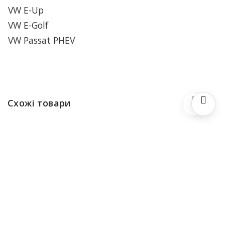
VW E-Up
VW E-Golf
VW Passat PHEV
Схожі товари