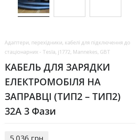
Адаптери, перехідники, кабелі для підключення до
стаціонарних - Tesla, j1772, Mannekes, GBT
КАБЕЛЬ ДЛЯ ЗАРЯДКИ
ЕЛЕКТРОМОБІЛЯ НА
ЗАПРАВЦІ (ТИП2 – ТИП2)
32A 3 Фази
5 036
грн