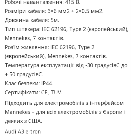
Робочі навантаження: 415 В.
Розміри кабеля: 3×6 мм2 + 2×0,5 мм2.
Довжина кабеля: 5м.
Тип штекера: IEC 62196, Type 2 (європейський),
Mennekes, 7 контактів.
Роз’їм живлення: IEC 62196, Type 2
(європейський), Mennekes, 7 контактів.
Температура експлуатації: від -30 градусівC до
+ 50 градусівC.
Клас безпеки: IP44.
Сертифікати: CE, TUV.
Підходить для електромобілів з інтерфейсом
Mannekes – для всіх електромобілів з Європи і
деяких з США.
Audi A3 e-tron