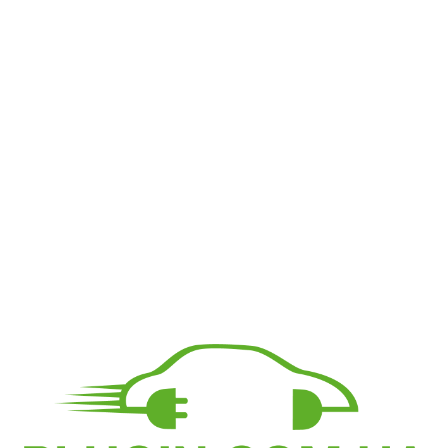
CCS 1 to CCS 2 adapter
8 100
грн