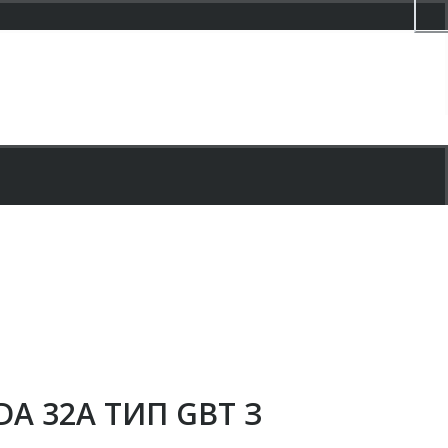
A 32А ТИП GBT З