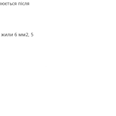
люється після
 жили 6 мм2, 5