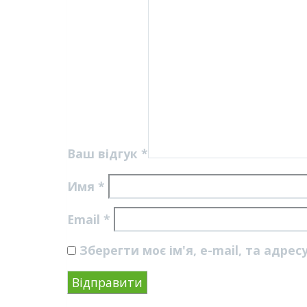
Ваш відгук
*
Имя
*
Email
*
Зберегти моє ім'я, e-mail, та адре