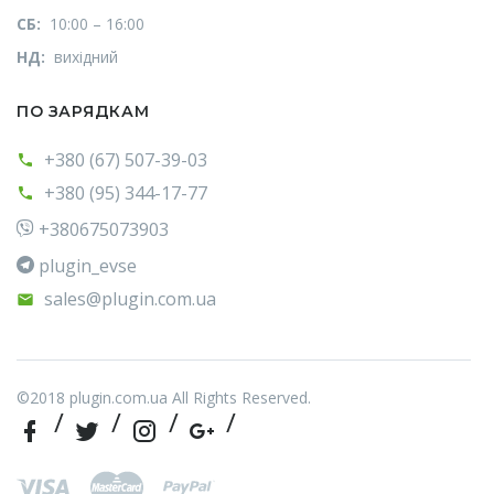
СБ:
10:00 – 16:00
НД:
вихідний
ПО ЗАРЯДКАМ
+380 (67) 507-39-03
+380 (95) 344-17-77
+380675073903
plugin_evse
sales@plugin.com.ua
©2018 plugin.com.ua All Rights Reserved.