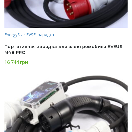
EnergyStar EVSE
,
зарядка
Портативная зарядка для электромобиля EVEUS
M48 PRO
16 744
грн