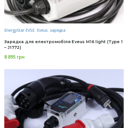
EnergyStar EVSE
,
Eveus
,
зарядка
Зарядка для електромобіля Eveus M16 light (Type 1
– J1772)
8 895
грн