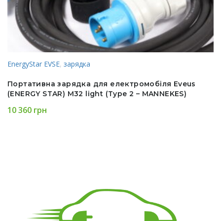
EnergyStar EVSE
,
зарядка
Портативна зарядка для електромобіля Eveus
(ENERGY STAR) M32 light (Type 2 – MANNEKES)
10 360
грн