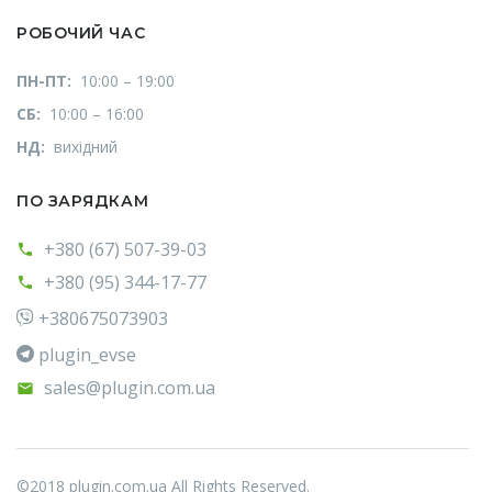
РОБОЧИЙ ЧАС
ПН-ПТ:
10:00 – 19:00
СБ:
10:00 – 16:00
НД:
вихідний
ПО ЗАРЯДКАМ
+380 (67) 507-39-03
+380 (95) 344-17-77
+380675073903
plugin_evse
sales@plugin.com.ua
©2018 plugin.com.ua All Rights Reserved.