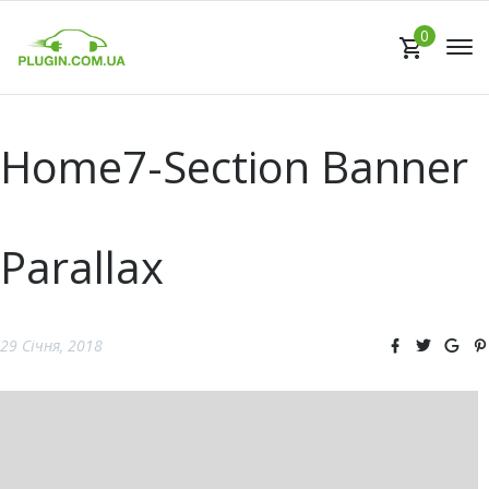
0
Home7-Section Banner
Parallax
29 Січня, 2018