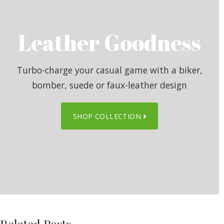
Leather Goodness
Turbo-charge your casual game with a biker,
bomber, suede or faux-leather design
SHOP COLLECTION