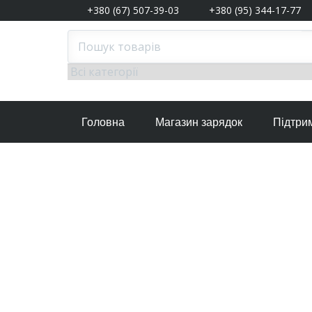
+380 (67) 507-39-03
+380 (95) 344-17-77
Головна
Магазин зарядок
Підтри
25 Березня, 2018