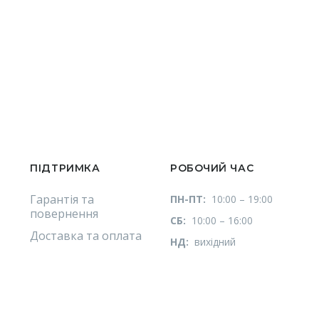
ПІДТРИМКА
РОБОЧИЙ ЧАС
Гарантія та
ПН-ПТ:
10:00 – 19:00
повернення
СБ:
10:00 – 16:00
Доставка та оплата
НД:
вихідний