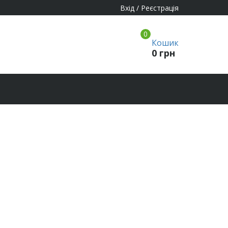
Вхід / Реєстрація
0
Кошик
0
грн